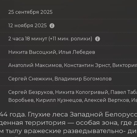
25 сентября 2025
12 ноября 2025
2 часа 18 минут (+11 мин. ролики)
Никита Высоцкий, Илья Лебедев
Анатолий Максимов, Константин Эрнст, Виктори
Сергей Снежкин, Владимир Богомолов
Сергей Безруков, Никита Кологривый, Павел Таб
Воробьев, Кирилл Кузнецов, Алексей Вертков, 
944 года. Глухие леса Западной Белорус
енная территория — особая зона, где д
м тылу вражеские разведывательно- ди