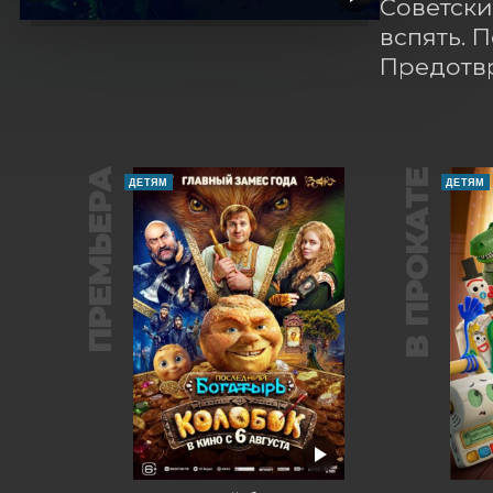
Советски
вспять. 
Предотвр
ПРЕМЬЕРА
В ПРОКАТЕ
ДЕТЯМ
ДЕТЯМ