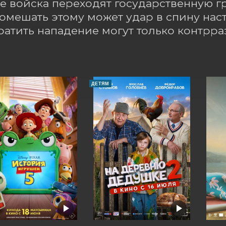
е войска переходят государственную гр
Помешать этому может удар в спину нас
атить нападение могут только контрр
ДЕТЯМ