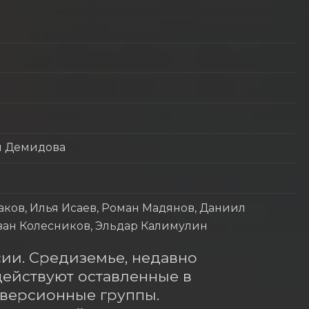
я Демидова
аков, Илья Исаев, Роман Мадянов, Даниил
Иван Колесников, Эльдар Калимулин
сии. Средиземье, недавно 
ействуют оставленные в 
версионные группы. 