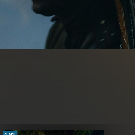
АРХИВ