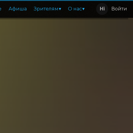
е
Афиша
Зрителям
О нас
Войти