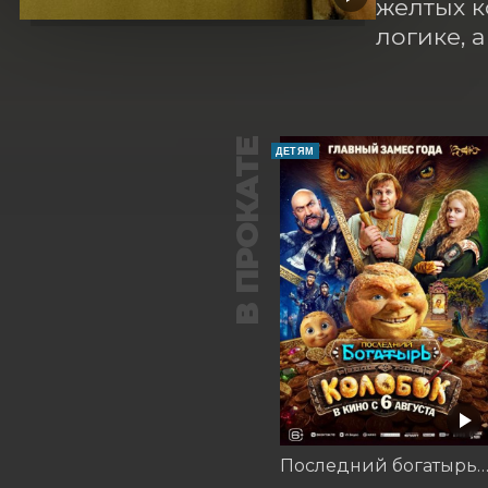
желтых к
логике, 
В ПРОКАТЕ
ДЕТЯМ
Последний богатырь. Коло