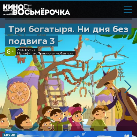
Три богатыря. Ни дня без
подвига 3
6
2026, Россия
+
Мультфильм, Приключения, Фэнтези
АРХИВ