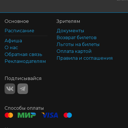
Основное
Зрителям
Расписание
Документы
Возврат билетов
Афиша
Льготы на билеты
О нас
Оплата картой
Обратная связь
Правила и соглашения
Рекламодателям
Подписывайся
Способы оплаты