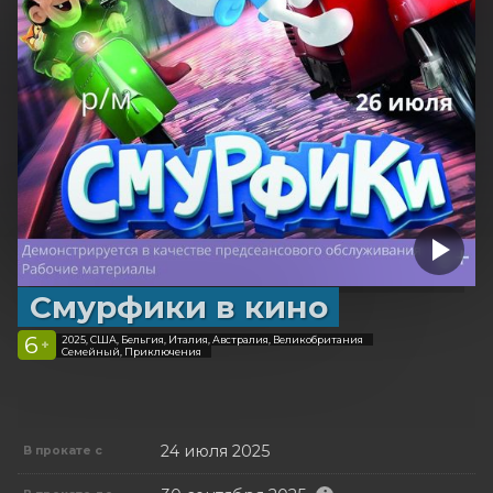
Смурфики в кино
6
2025, США, Бельгия, Италия, Австралия, Великобритания
+
Семейный, Приключения
24 июля 2025
В прокате с