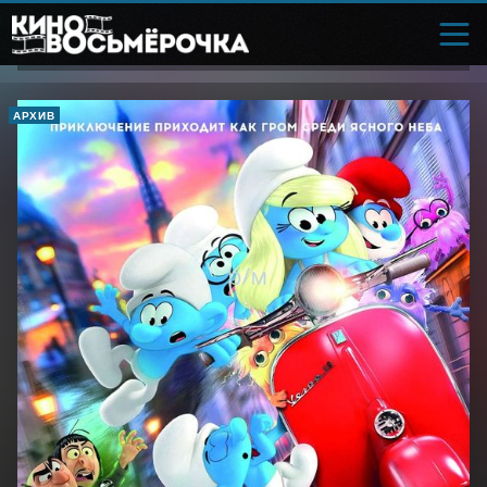
АРХИВ