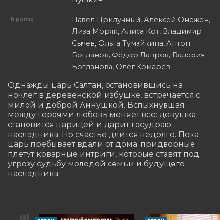
Пушкин
Павел Прилучный, Алексей Онежен,
В ролях
Лиза Моряк, Алиса Кот, Владимир
Сычев, Ольга Тумайкина, Антон
Богданов, Фёдор Лавров, Валерия
Богданова, Олег Комаров
Однажды царь Салтан, остановившись на 
ночлег в деревенской избушке, встречается с 
милой и доброй Аннушкой. Вспыхнувшая 
между героями любовь меняет все: девушка 
становится царицей и дарит госудраю 
наследника. Но счастье длится недолго. Пока 
царь пребывает вдали от дома, придворные 
плетут коварные интриги, которые ставят под 
угрозу судьбу молодой семьи и будущего 
наследника.