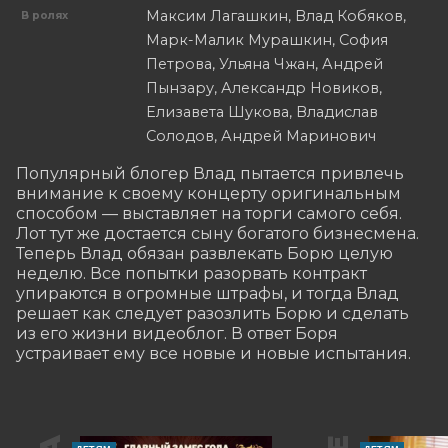
Максим Лагашкин, Влад Кобяков,
В ролях
Марк-Малик Мурашкин, София
Петрова, Ульяна Чжан, Андрей
Пынзару, Александр Новиков,
Елизавета Шукова, Владислав
Солодов, Андрей Маринович
Популярный блогер Влад пытается привлечь 
внимание к своему концерту оригинальным 
способом — выставляет на торги самого себя. 
Лот тут же достается сыну богатого бизнесмена. 
Теперь Влад обязан развлекать Борю целую 
неделю. Все попытки разорвать контракт 
упираются в огромные штрафы, и тогда Влад 
решает как следует разозлить Борю и сделать 
из его жизни видеоблог. В ответ Боря 
устраивает ему все новые и новые испытания.