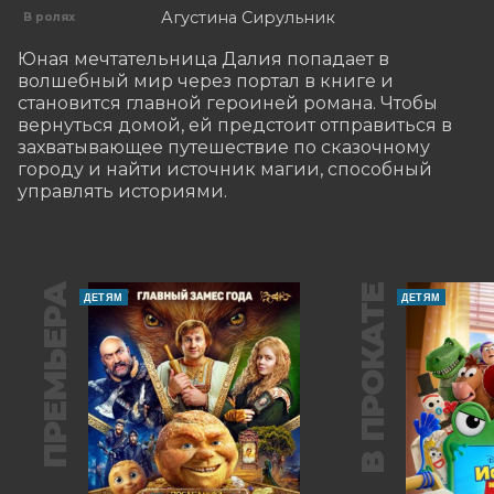
Агустина Сирульник
В ролях
Юная мечтательница Далия попадает в 
волшебный мир через портал в книге и 
становится главной героиней романа. Чтобы 
вернуться домой, ей предстоит отправиться в 
захватывающее путешествие по сказочному 
городу и найти источник магии, способный 
управлять историями.
ПРЕМЬЕРА
В ПРОКАТЕ
ДЕТЯМ
ДЕТЯМ