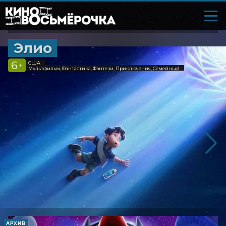
Элио
6
США
+
Мультфильм, Фантастика, Фэнтези, Приключения, Семейный
АРХИВ