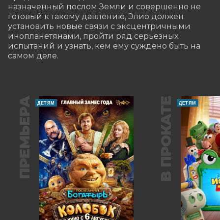
назначенный послом Земли и совершенно не 
готовый к такому давлению, Элио должен 
установить новые связи с эксцентричными 
инопланетянами, пройти ряд серьезных 
испытаний и узнать, кем ему суждено быть на 
самом деле.
ПРЕМЬЕРА
В ПРОКАТЕ
ДЕТЯМ
ДЕТЯМ