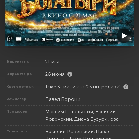
21 мая
В прокате с
26 июня
В прокате до
1 час 31 минута (+6 мин. ролики)
Хронометраж
Павел Воронин
Режиссер
Максим Рогальский, Василий
Продюсер
Ровенский, Диана Бузуркиева
Василий Ровенский, Павел
Сценарист