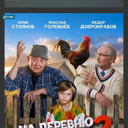
ДЕТЯМ