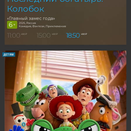
Колобок
«Главный замес года»
6
2026, Россия
+
Комедия, Фэнтези, Приключения
11:00
15:00
18:50
450 ₽
450 ₽
450 ₽
ДЕТЯМ