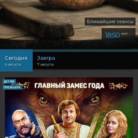
Ближайшие сеансы
18:50
450 ₽
Сегодня
Завтра
6 августа
7 августа
ДЕТЯМ
ПРЕМЬЕРА