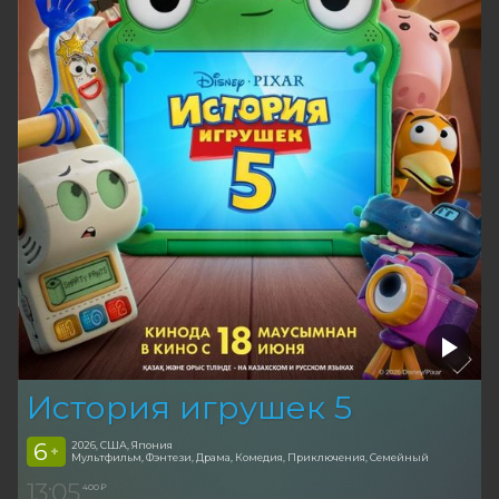
История игрушек 5
6
2026, США, Япония
+
Мультфильм, Фэнтези, Драма, Комедия, Приключения, Семейный
13:05
400 ₽